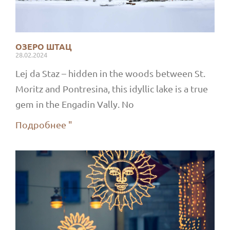
ОЗЕРО ШТАЦ
28.02.2024
Lej da Staz – hidden in the woods between St.
Moritz and Pontresina, this idyllic lake is a true
gem in the Engadin Vally. No
Подробнее "