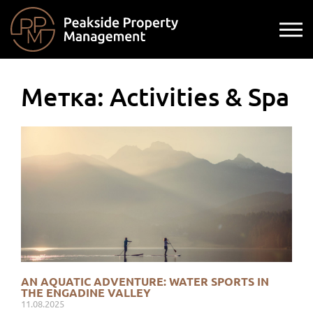
Метка: Activities & Spa
AN AQUATIC ADVENTURE: WATER SPORTS IN
THE ENGADINE VALLEY
11.08.2025