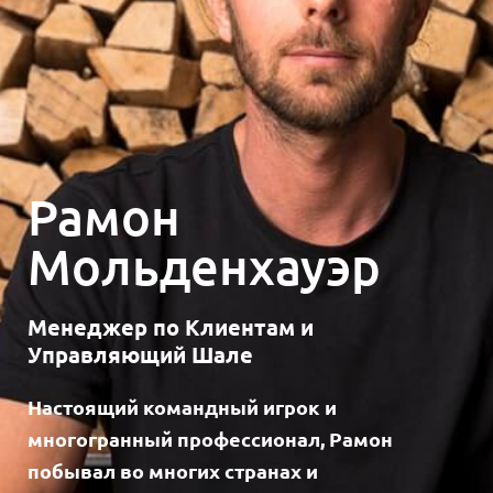
Рамон
Мольденхауэр
Менеджер по Клиентам и
Управляющий Шале
Настоящий командный игрок и
многогранный профессионал, Рамон
побывал во многих странах и