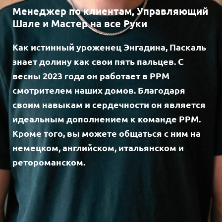
Менеджер по клиентам, Управляющий
Шале и Мастер на все Руки
Как истинный уроженец Энгадина, Паскаль
знает долину как свои пять пальцев. С
весны 2023 года он работает в PPM
смотрителем наших домов. Благодаря
своим навыкам и сердечности он является
идеальным дополнением к команде PPM.
Кроме того, вы можете общаться с ним на
немецком, английском, итальянском и
ретороманском.