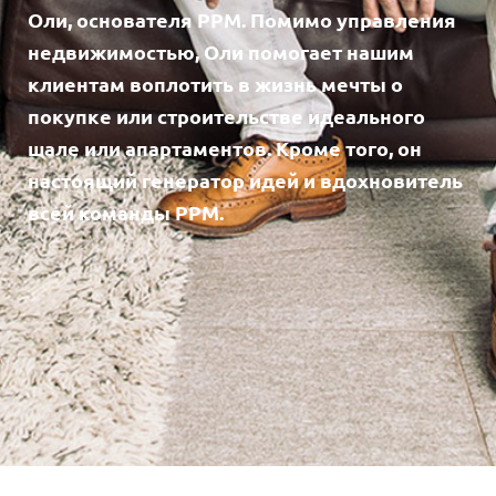
Оли, основателя PPM. Помимо управления
недвижимостью, Оли помогает нашим
клиентам воплотить в жизнь мечты о
покупке или строительстве идеального
шале или апартаментов. Кроме того, он
настоящий генератор идей и вдохновитель
всей команды PPM.