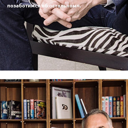
позаботимся об остальном».