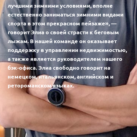
лучшими зимними условиями, вполне
естественно заниматься зимними видами
спорта в этом прекрасном пейзаже», —
говорит Элиа о своей страсти к беговым
лыжам. В нашей команде он оказывает
поддержку в управлении недвижимостью,
а также является руководителем нашего
бэк-офиса. Элиа свободно говорит на
немецком, итальянском, английском и
ретороманском языках.