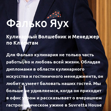
Фалько Яух
Кулинарный Волшебник и Менеджер
по Клиентам
Для Фалько кулинария не только часть
работы, но и любовь всей жизни. Обладая
дипломами в области кулинарного
искусства и гостиничного менеджмента, он
любит и умеет баловать наших гостей. Мы
больше не удивляемся, когда он приходит
в офис утром и рассказывает о вчерашнем
гастрономическом ужине в Suvretta House