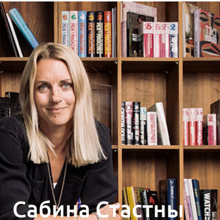
Сабина Стастны