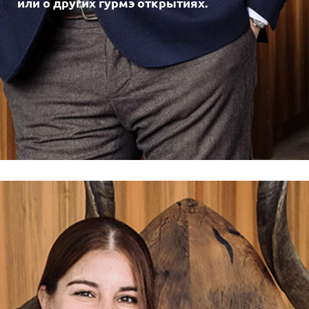
или о других гурмэ открытиях.