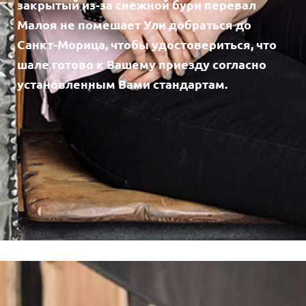
закрытый из-за снежной бури перевал
Малоя не помешает Ули добраться до
Санкт-Морица, чтобы удостовериться, что
шале готово к Вашему приезду согласно
установленным Вами стандартам.