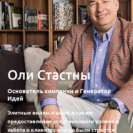
Оли Стастны
Основатель компании и Генератор
Идей
Элитные виллы и шале, а также
предоставление услуг высокого уровня и
забота о клиентах всегда были страстью