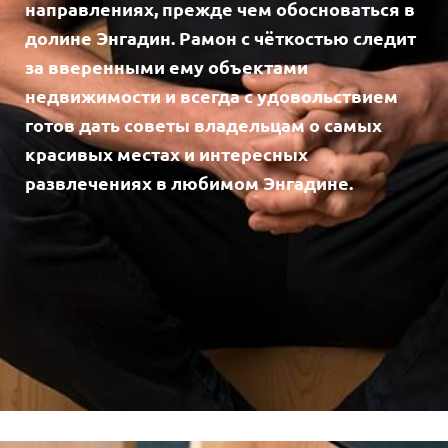
направлениях, прежде чем обосноваться в
долине Энгадин. Рамон c чёткостью следит
за вверенными ему объектами
недвижимости и всегда с удовольствием
готов дать советы владельцам о самых
красивых местах и интересных
развлечениях в любимом Энгадине.