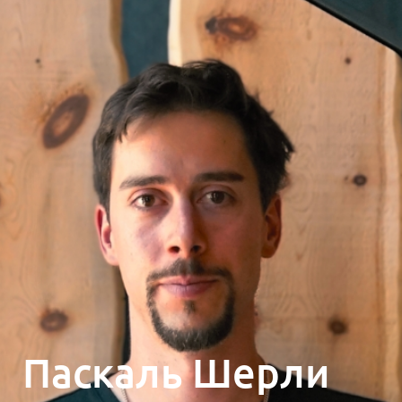
Паскаль Шерли