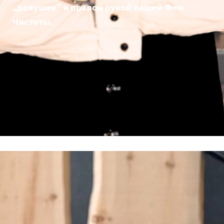
„девушек” и правой рукой нашей Феи
Чистоты.