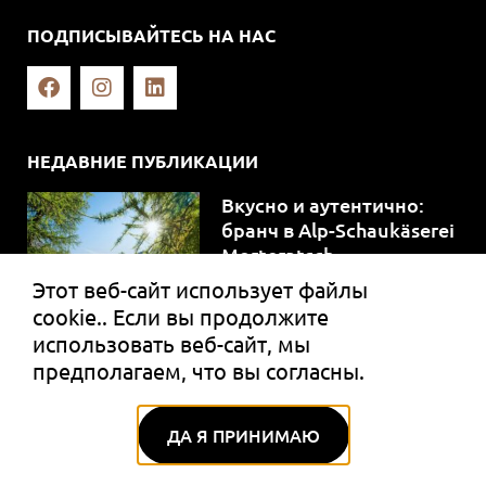
ПОДПИСЫВАЙТЕСЬ НА НАС
НЕДАВНИЕ ПУБЛИКАЦИИ
Вкусно и аутентично:
бранч в Alp-Schaukäserei
Morteratsch
03.08.2026
Этот веб-сайт использует файлы
cookie.. Если вы продолжите
использовать веб-сайт, мы
предполагаем, что вы согласны.
Летний отдых в Санкт-
Морице с маленькими
детьми
ДА Я ПРИНИМАЮ
01.07.2026