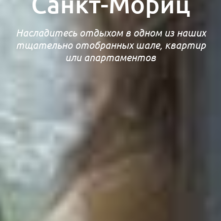
Санкт-Мориц
Насладитесь отдыхом в одном из наших
тщательно отобранных шале, квартир
или апартаментов