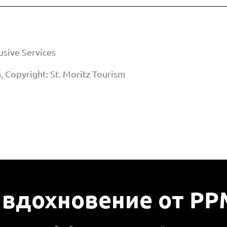
sive Services
n, Copyright: St. Moritz Tourism
 вдохновение от PP