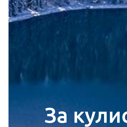
За кули