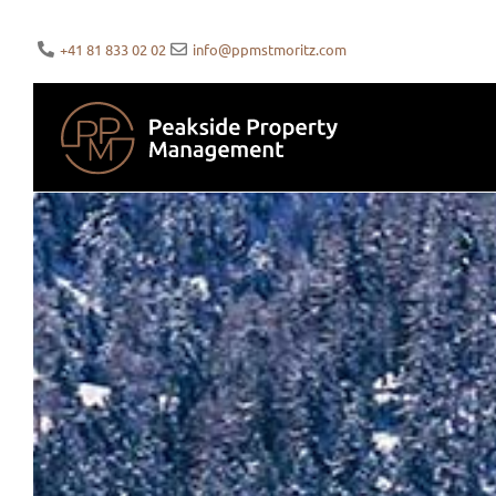
+41 81 833 02 02
info@ppmstmoritz.com