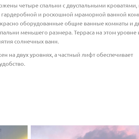
ложены четыре спальни с двуспальными кроватями,
с гардеробной и роскошной мраморной ванной ком
рекрасно оборудованные общие ванные комнаты и д
пальни меньшего размера. Терраса на этом уровне
ятия солнечных ванн.
ен на двух уровнях, а частный лифт обеспечивает
удобство.