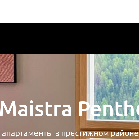
Maistra Pent
апартаменты в престижном районе