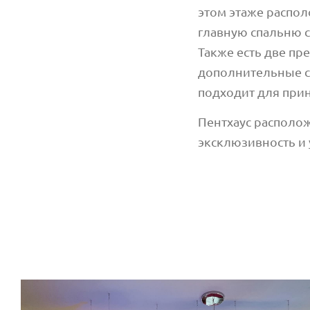
этом этаже распо
главную спальню 
Также есть две п
дополнительные с
подходит для прин
Пентхаус располож
эксклюзивность и 