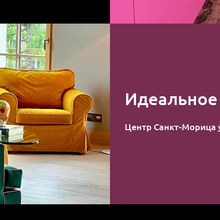
Идеальное
Центр Санкт-Морица 