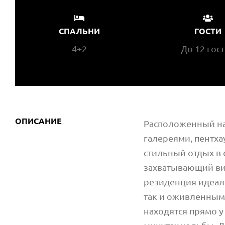
СПАЛЬНИ
ГОСТИ
4+2
До 12 гос
ОПИСАНИЕ
Расположенный на
галереями, пентха
стильный отдых в 
захватывающий ви
резиденция идеаль
так и оживленным
находятся прямо у