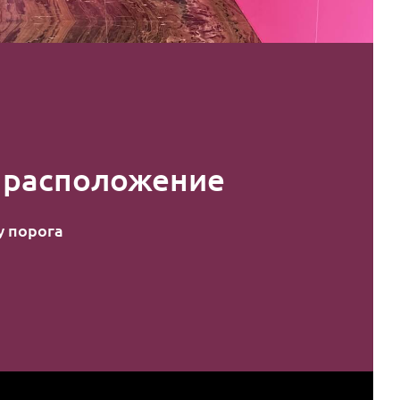
 расположение
у порога