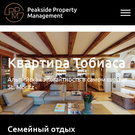
Квартира Тобиаса
Альпийская элегантность в самом сердце
St. Moritz
Семейный отдых