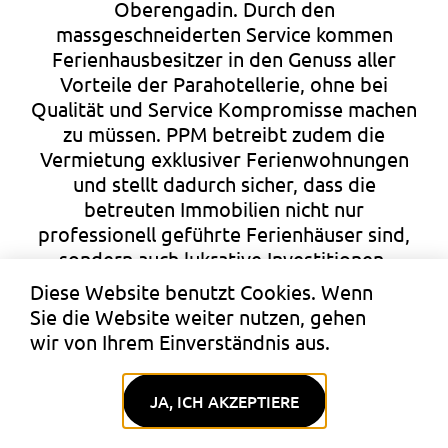
Oberengadin. Durch den
massgeschneiderten Service kommen
Ferienhausbesitzer in den Genuss aller
Vorteile der Parahotellerie, ohne bei
Qualität und Service Kompromisse machen
zu müssen. PPM betreibt zudem die
Vermietung exklusiver Ferienwohnungen
und stellt dadurch sicher, dass die
betreuten Immobilien nicht nur
professionell geführte Ferienhäuser sind,
sondern auch lukrative Investitionen.
Diese Website benutzt Cookies. Wenn
PPM betreibt seit 2003 Luxushäuser mit
Sie die Website weiter nutzen, gehen
rundum Service und ist ein Pionier der
wir von Ihrem Einverständnis aus.​
Chalet Industrie.
JA, ICH AKZEPTIERE